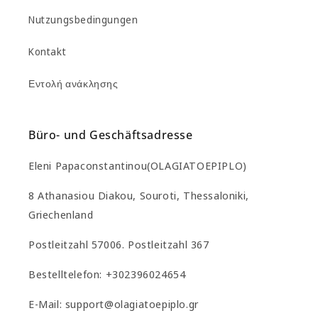
Nutzungsbedingungen
Kontakt
Εντολή ανάκλησης
Büro- und Geschäftsadresse
Eleni Papaconstantinou(OLAGIATOEPIPLO)
8 Athanasiou Diakou, Souroti, Thessaloniki,
Griechenland
Postleitzahl 57006. Postleitzahl 367
Bestelltelefon: +302396024654
E-Mail: support@olagiatoepiplo.gr