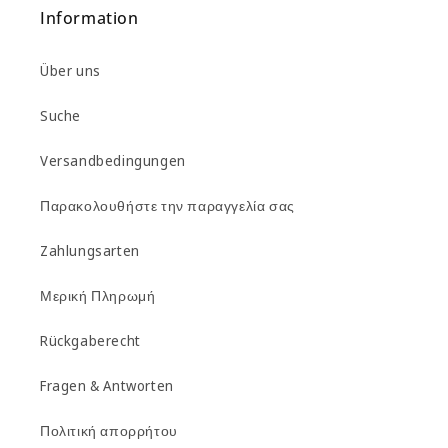
Information
Über uns
Suche
Versandbedingungen
Παρακολουθήστε την παραγγελία σας
Zahlungsarten
Μερική Πληρωμή
Rückgaberecht
Fragen & Antworten
Πολιτική απορρήτου