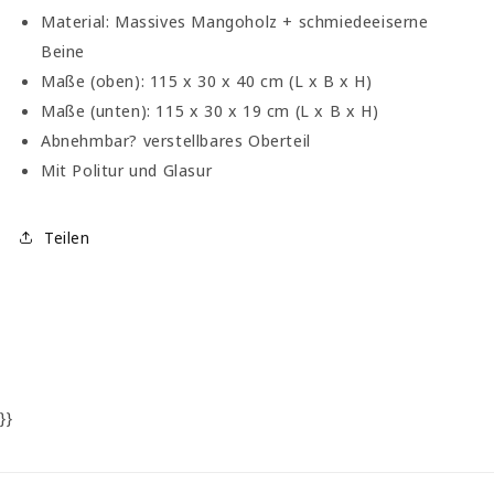
Material: Massives Mangoholz + schmiedeeiserne
Beine
Maße (oben): 115 x 30 x 40 cm (L x B x H)
Maße (unten): 115 x 30 x 19 cm (L x B x H)
Abnehmbar? verstellbares Oberteil
Mit Politur und Glasur
Teilen
}}