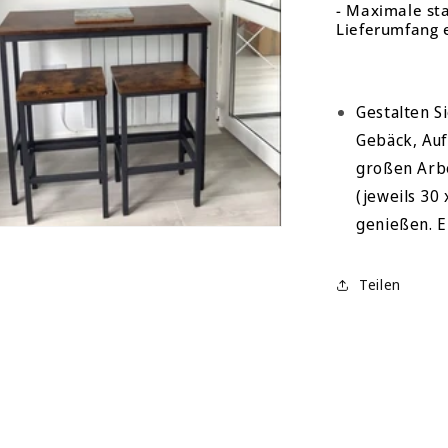
- Maximale sta
Lieferumfang 
Gestalten S
Gebäck, Auf
großen Arbe
(jeweils 30
genießen. E
Teilen