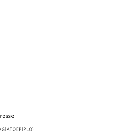
resse
LAGIATOEPIPLO)