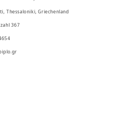
ti, Thessaloniki, Griechenland
tzahl 367
4654
iplo.gr