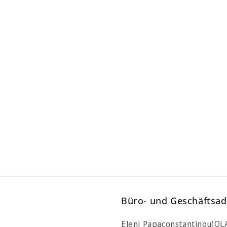
Büro- und Geschäftsad
Eleni Papaconstantinou(O