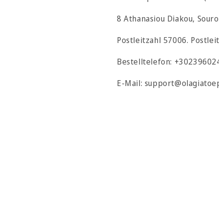
8 Athanasiou Diakou, Souro
Postleitzahl 57006. Postlei
Bestelltelefon: +30239602
E-Mail: support@olagiatoep