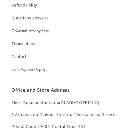
Refund Policy
Questions answers
Πολιτική απορρήτου
Terms of use
Contact
Εντολή ανάκλησης
Office and Store Address
Eleni Papaconstantinou(OLAGIATOEPIPLO)
8 Athanasiou Diakou, Souroti, Thessaloniki, Greece
Postal Code 57006. Postal Code 367