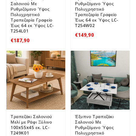
Σαλονιού Με
Ρυθμιζόμενο Ύψος
Ρυθμιζόμενο Ύψος
Πολυχρηστικό
Πολυχρηστικό
Τραπεζαρία Γραφείο
Τραπεζαρία Γραφείο
Έως 64 εκ Ύψος LC-
Έως 64 εκ Ύψος LC-
T254W02
T254L01
€149,90
€187,90
Τραπεζάκι Σαλονιού
Έξυπνο Τραπεζάκι
Μελί με Ράφι Ξύλινο
Σαλονιού Με
100x55x45 εκ. LC-
Ρυθμιζόμενο Ύψος
T249K01
Πολυχρηστικό