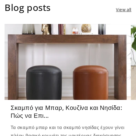
Blog posts
View all
Σκαμπό για Μπαρ, Κουζίνα και Νησίδα:
Πώς να Επι...
Τα σκαμπό μπαρ και τα σκαμπό νησίδας έχουν γίνει
πλέον βασικό κομμάτι της μοντέρνας διακόσμησης.