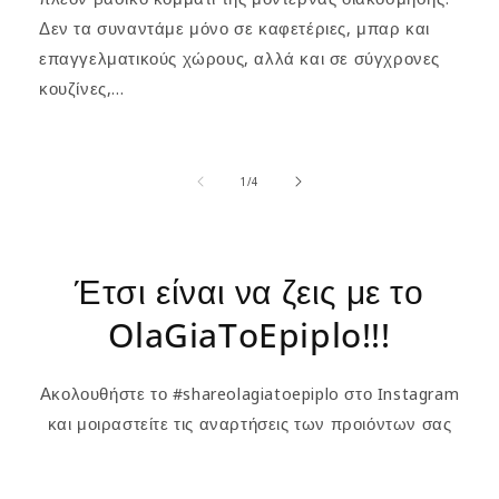
Δεν τα συναντάμε μόνο σε καφετέριες, μπαρ και
επαγγελματικούς χώρους, αλλά και σε σύγχρονες
κουζίνες,...
of
1
/
4
Έτσι είναι να ζεις με το
OlaGiaToEpiplo!!!
Ακολουθήστε το #shareolagiatoepiplo στο Instagram
και μοιραστείτε τις αναρτήσεις των προιόντων σας