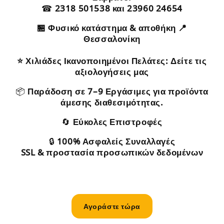
☎
2318 501538 και 23960 24654
🏪 Φυσικό κατάστημα & αποθήκη 📍
Θεσσαλονίκη
⭐ Χιλιάδες Ικανοποιημένοι Πελάτες: Δείτε τις
αξιολογήσεις μας
📦
Παράδοση σε 7–9 Εργάσιμες για προϊόντα
άμεσης διαθεσιμότητας.
🔄
Εύκολες Επιστροφές
🔒
100% Ασφαλείς Συναλλαγές
SSL & προστασία προσωπικών δεδομένων
Αγοράστε τώρα