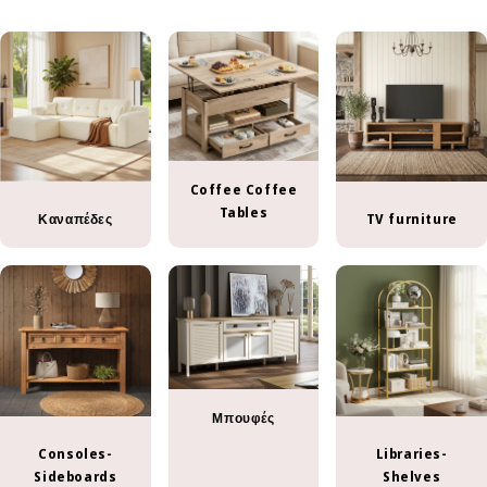
Coffee Coffee
Tables
Καναπέδες
TV furniture
Μπουφές
Consoles-
Libraries-
Sideboards
Shelves