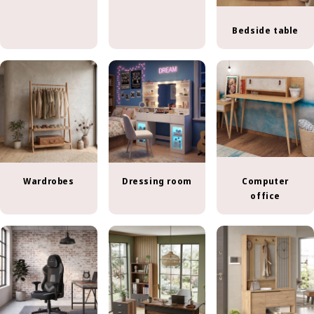
Bedside table
Wardrobes
Dressing room
Computer
office