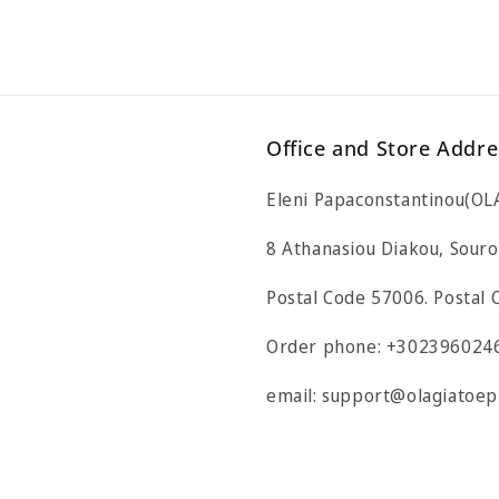
Office and Store Addre
Eleni Papaconstantinou(O
8 Athanasiou Diakou, Souro
Postal Code 57006. Postal
Order phone: +302396024
email: support@olagiatoep