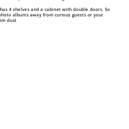
has 4 shelves and a cabinet with double doors. So
photo albums away from curious guests or your
rom dust