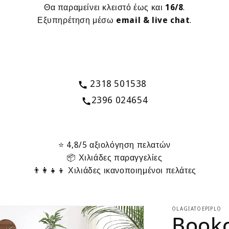
Θα παραμείνει κλειστό έως και
16/8
.
Εξυπηρέτηση μέσω
email & live chat
.
2318 501538
2396 024654
⭐ 4,8/5 αξιολόγηση πελατών
📦 Χιλιάδες παραγγελίες
👨‍👩‍👧‍👦 Χιλιάδες ικανοποιημένοι πελάτες
OLAGIATOEPIPLO
Bookc