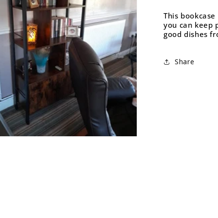
This bookcase 
you can keep 
good dishes f
Share