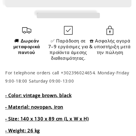
🚚
Δωρεάν
✅ Παράδοση σε
☎️ Ασφαλής αγορά
μεταφορικά
7–9 εργάσιμες για
& υποστήριξη μετά
παντού
προϊόντα άμεσης
την πώληση
διαθεσιμότητας.
For telephone orders call +302396024654. Monday-Friday
9:00-18:00 Saturday 09:00-13:00
- Color: vintage brown, black
- Material: novopan, iron
- Size: 140 x 130 x 89 cm (L x W x H)
- Weight: 26 kg