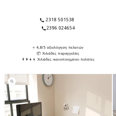
2318 501538
2396 024654
⭐ 4,8/5 αξιολόγηση πελατών
📦 Χιλιάδες παραγγελίες
👨‍👩‍👧‍👦 Χιλιάδες ικανοποιημένοι πελάτες
Skip to
product
information