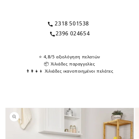
2318 501538
2396 024654
⭐ 4,8/5 αξιολόγηση πελατών
📦 Χιλιάδες παραγγελίες
👨‍👩‍👧‍👦 Χιλιάδες ικανοποιημένοι πελάτες
Skip to
product
information