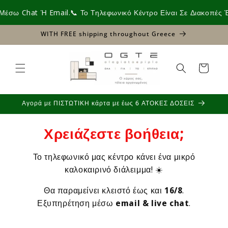
Skip to
σω Chat Ή Email.
📞 Το Τηλεφωνικό Κέντρο Είναι Σε Διακοπές Έω
content
WITH FREE shipping throughout Greece
Cart
Αγορά με ΠΙΣΤΩΤΙΚΗ κάρτα με έως 6 ΑΤΟΚΕΣ ΔΟΣΕΙΣ
Χρειάζεστε βοήθεια;
Το τηλεφωνικό μας κέντρο κάνει ένα μικρό
καλοκαιρινό διάλειμμα! ☀️
Θα παραμείνει κλειστό έως και
16/8
.
Εξυπηρέτηση μέσω
email & live chat
.