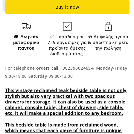
1241711
1241711
Buy it now
🚚
Δωρεάν
✅ Παράδοση σε
☎️ Ασφαλής αγορά
μεταφορικά
7–9 εργάσιμες για
& υποστήριξη μετά
παντού
προϊόντα άμεσης
την πώληση
διαθεσιμότητας.
For telephone orders call +302396024654. Monday-Friday
9:00-18:00 Saturday 09:00-13:00
This vintage reclaimed teak bedside table is not only
stylish but also very practical with two spacious
drawers for storage. It can also be used as a console
cabinet, console table, chest of drawers, side table,
etc. It will make a special addition to any bedroom.
This bedside table is made from reclaimed wood,
which means that each piece of furniture is unique