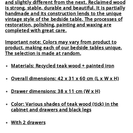
and slightly different from the next. Reclaimed wood
is strong, stable, durable and beautiful. It is partially
handmade and its construction lends to the unique
vintage style of the bedside table. The processes of
restoration, polishing, painting and waxing are
completed with great care.
Important note: Colors may vary from product to
product, making each of our bedside tables unique.
The selection is made at random.
Materials: Recycled teak wood + painted iron
Overall dimensions: 42 x 31 x 60 cm (L x W x H)
Drawer dimensions: 38 x 11 cm (W x H)
Color: Various shades of teak wood (tick) in the
cabinet and drawers and black legs
With 2 drawers