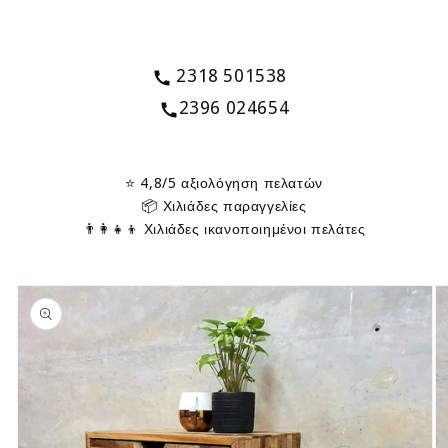
2318 501538
2396 024654
⭐ 4,8/5 αξιολόγηση πελατών
📦 Χιλιάδες παραγγελίες
👨‍👩‍👧‍👦 Χιλιάδες ικανοποιημένοι πελάτες
Skip to
product
information