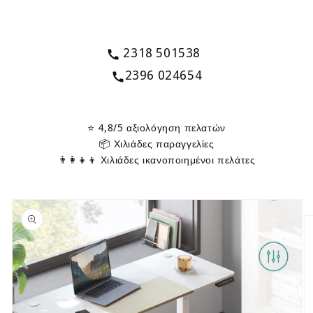
2318 501538
2396 024654
⭐ 4,8/5 αξιολόγηση πελατών
📦 Χιλιάδες παραγγελίες
👨‍👩‍👧‍👦 Χιλιάδες ικανοποιημένοι πελάτες
Μετάβαση
στις
πληροφορίες
προϊόντος