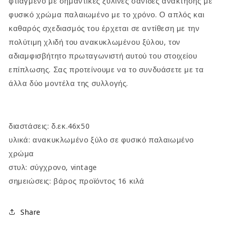
φτιαγμένο με σημαντικές ξύλινες σανίδες ανάκτησης με
φυσικό χρώμα παλαιωμένο με το χρόνο. Ο απλός και
καθαρός σχεδιασμός του έρχεται σε αντίθεση με την
πολύτιμη χλιδή του ανακυκλωμένου ξύλου, τον
αδιαμφισβήτητο πρωταγωνιστή αυτού του στοιχείου
επίπλωσης. Σας προτείνουμε να το συνδυάσετε με τα
άλλα δύο μοντέλα της συλλογής.
διαστάσεις: δ.εκ.46x50
υλικά: ανακυκλωμένο ξύλο σε φυσικό παλαιωμένο
χρώμα
στυλ: σύγχρονο, vintage
σημειώσεις: βάρος προϊόντος 16 κιλά
Share