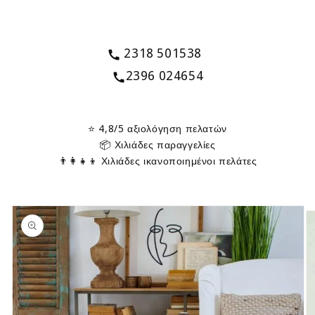
2318 501538
2396 024654
⭐ 4,8/5 αξιολόγηση πελατών
📦 Χιλιάδες παραγγελίες
👨‍👩‍👧‍👦 Χιλιάδες ικανοποιημένοι πελάτες
Μετάβαση
στις
πληροφορίες
προϊόντος