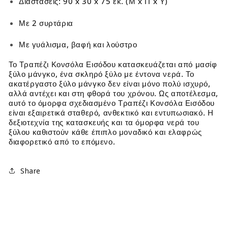
Διαστάσεις: 90 x 30 x 75 εκ. (Μ x Π x Υ)
Με 2 συρτάρια
Με γυάλισμα, βαφή και λούστρο
Το Τραπέζι Κονσόλα Εισόδου κατασκευάζεται από μασίφ
ξύλο μάνγκο, ένα σκληρό ξύλο με έντονα νερά. Το
ακατέργαστο ξύλο μάνγκο δεν είναι μόνο πολύ ισχυρό,
αλλά αντέχει και στη φθορά του χρόνου. Ως αποτέλεσμα,
αυτό το όμορφα σχεδιασμένο Τραπέζι Κονσόλα Εισόδου
είναι εξαιρετικά σταθερό, ανθεκτικό και εντυπωσιακό. Η
δεξιοτεχνία της κατασκευής και τα όμορφα νερά του
ξύλου καθιστούν κάθε έπιπλο μοναδικό και ελαφρώς
διαφορετικό από το επόμενο.
Share