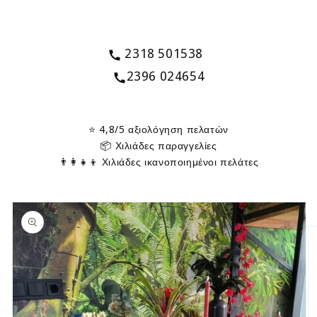
2318 501538
2396 024654
⭐ 4,8/5 αξιολόγηση πελατών
📦 Χιλιάδες παραγγελίες
👨‍👩‍👧‍👦 Χιλιάδες ικανοποιημένοι πελάτες
Μετάβαση
στις
πληροφορίες
προϊόντος