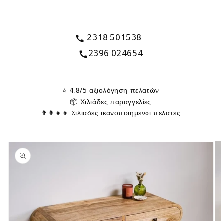
2318 501538
2396 024654
⭐ 4,8/5 αξιολόγηση πελατών
📦 Χιλιάδες παραγγελίες
👨‍👩‍👧‍👦 Χιλιάδες ικανοποιημένοι πελάτες
Μετάβαση
στις
πληροφορίες
προϊόντος